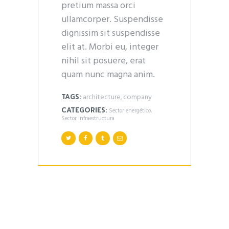
pretium massa orci
ullamcorper. Suspendisse
dignissim sit suspendisse
elit at. Morbi eu, integer
nihil sit posuere, erat
quam nunc magna anim.
architecture
company
TAGS:
,
CATEGORIES:
Sector energético
,
Sector infraestructura