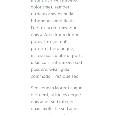
mauris ut viverra libero
dolor amet, semper
ultricies gravida nulla
bibendum amet ligula.
Eget est a dictumst dui
quis a. Arcu libero lorem
purus. Integer nulla
potenti libero neque,
malesuada curabitur porta
ullamco a, rutrum orci sed
posuere, wisi ligula
commodo. Tristique sed.
Sed aenean laoreet augue
dictumst, ultricies neque
quis amet sed integer,
quam molestie sed amet