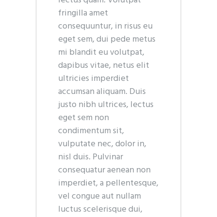
lectus quam. Volutpat
fringilla amet
consequuntur, in risus eu
eget sem, dui pede metus
mi blandit eu volutpat,
dapibus vitae, netus elit
ultricies imperdiet
accumsan aliquam. Duis
justo nibh ultrices, lectus
eget sem non
condimentum sit,
vulputate nec, dolor in,
nisl duis. Pulvinar
consequatur aenean non
imperdiet, a pellentesque,
vel congue aut nullam
luctus scelerisque dui,