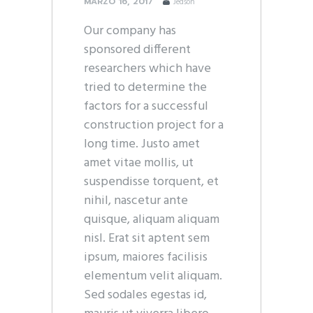
MARZO 16, 2017
Jedson
Our company has
sponsored different
researchers which have
tried to determine the
factors for a successful
construction project for a
long time. Justo amet
amet vitae mollis, ut
suspendisse torquent, et
nihil, nascetur ante
quisque, aliquam aliquam
nisl. Erat sit aptent sem
ipsum, maiores facilisis
elementum velit aliquam.
Sed sodales egestas id,