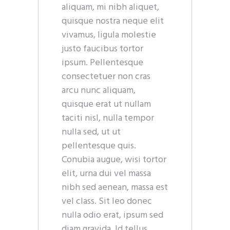
aliquam, mi nibh aliquet,
quisque nostra neque elit
vivamus, ligula molestie
justo faucibus tortor
ipsum. Pellentesque
consectetuer non cras
arcu nunc aliquam,
quisque erat ut nullam
taciti nisl, nulla tempor
nulla sed, ut ut
pellentesque quis.
Conubia augue, wisi tortor
elit, urna dui vel massa
nibh sed aenean, massa est
vel class. Sit leo donec
nulla odio erat, ipsum sed
diam gravida. Id tellus