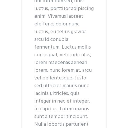
dui interdum sed, duis
luctus, porttitor adipiscing
enim. Vivamus laoreet
eleifend, dolor nunc
luctus, eu tellus gravida
arcu id conubia
fermentum. Luctus mollis
consequat, velit ridiculus,
lorem maecenas aenean
lorem, nunc lorem at, arcu
vel pellentesque. Justo
sed ultricies mauris nunc
lacinia ultricies, quis
integer in nec et integer,
in dapibus. Lorem mauris
sunt a tempor tincidunt.
Nulla lobortis parturient